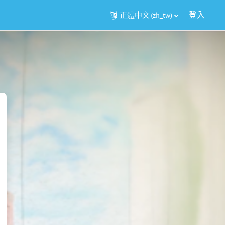
登入
正體中文 ‎(zh_tw)‎