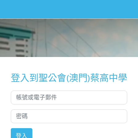
登入到聖公會(澳門)蔡高中學
帳號或電子郵件
密碼
登入