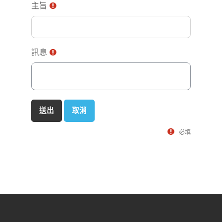
主旨
訊息
必填